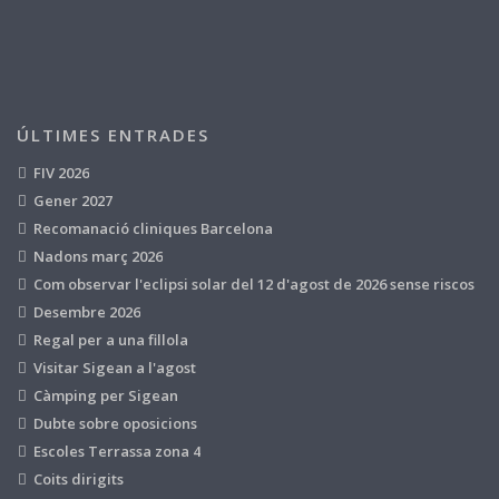
ÚLTIMES ENTRADES
FIV 2026
Gener 2027
Recomanació cliniques Barcelona
Nadons març 2026
Com observar l'eclipsi solar del 12 d'agost de 2026 sense riscos
Desembre 2026
Regal per a una fillola
Visitar Sigean a l'agost
Càmping per Sigean
Dubte sobre oposicions
Escoles Terrassa zona 4
Coits dirigits