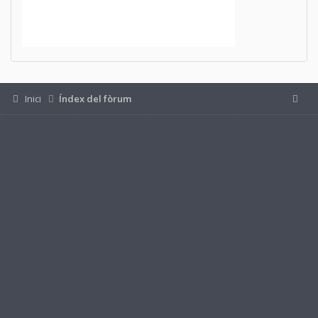
Inici
Índex del fòrum