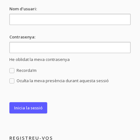
Nom d’usuari:
Contrasenya:
He oblidat la meva contrasenya
Recorda’m
Oculta la meva presència durant aquesta sessió
REGISTREU-VOS