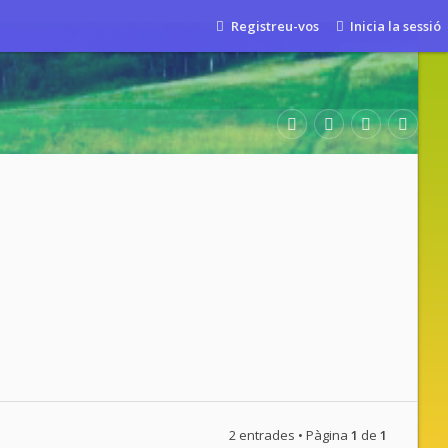
Registreu-vos
Inicia la sessió
2 entrades • Pàgina
1
de
1