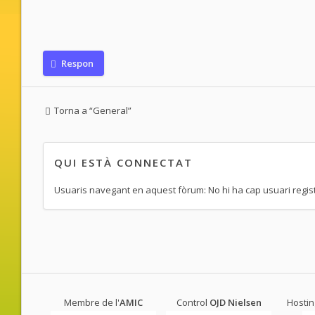
Respon
Torna a “General”
QUI ESTÀ CONNECTAT
Usuaris navegant en aquest fòrum: No hi ha cap usuari registra
Membre de l'
AMIC
Control
OJD
Nielsen
Hostin