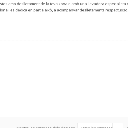
stes amb deslletament de la teva zona o amb una llevadora especialista d
lona i es dedica en part a això, a acompanyar deslletaments respectuoso