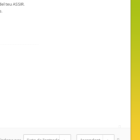
el teu ASSIR.
s.