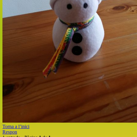
Torna a l’inici
Respon