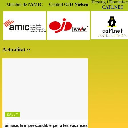
Hosting i Dominis.c
Membre de l'
AMIC
Control
OJD
Nielsen
CAT1.NET
Actualitat ::