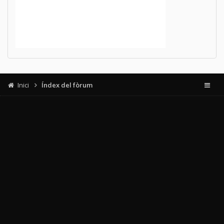
Inici
Índex del fòrum