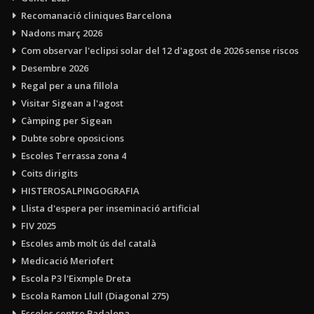
Recomanació cliniques Barcelona
Nadons març 2026
Com observar l'eclipsi solar del 12 d'agost de 2026 sense riscos
Desembre 2026
Regal per a una fillola
Visitar Sigean a l'agost
Càmping per Sigean
Dubte sobre oposicions
Escoles Terrassa zona 4
Coits dirigits
HISTEROSALPINGOGRAFIA
Llista d'espera per inseminació artificial
FIV 2025
Escoles amb molt ús del català
Medicació Meriofert
Escola P3 l'Eixmple Dreta
Escola Ramon Llull (Diagonal 275)
Escoles centre Badalona