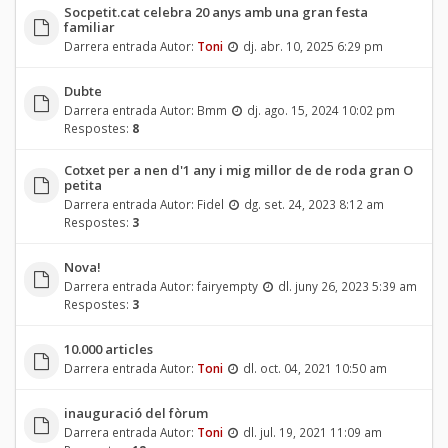
Socpetit.cat celebra 20 anys amb una gran festa
familiar
Darrera entrada Autor:
Toni
dj. abr. 10, 2025 6:29 pm
Dubte
Darrera entrada Autor:
Bmm
dj. ago. 15, 2024 10:02 pm
Respostes:
8
Cotxet per a nen d'1 any i mig millor de de roda gran O
petita
Darrera entrada Autor:
Fidel
dg. set. 24, 2023 8:12 am
Respostes:
3
Nova!
Darrera entrada Autor:
fairyempty
dl. juny 26, 2023 5:39 am
Respostes:
3
10.000 articles
Darrera entrada Autor:
Toni
dl. oct. 04, 2021 10:50 am
inauguració del fòrum
Darrera entrada Autor:
Toni
dl. jul. 19, 2021 11:09 am