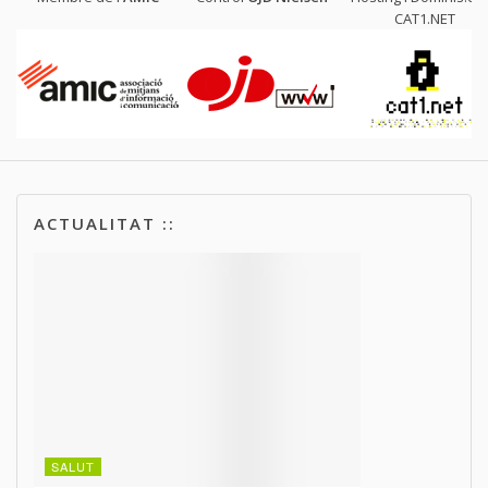
CAT1.NET
ACTUALITAT ::