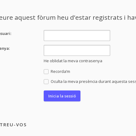
eure aquest fòrum heu d’estar registrats i have
suari:
enya:
He oblidat la meva contrasenya
Recorda’m
Oculta la meva presència durant aquesta ses
STREU-VOS