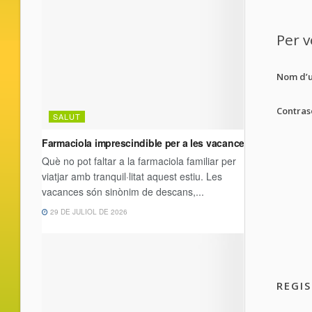
Per v
Nom d’u
Contras
REGI