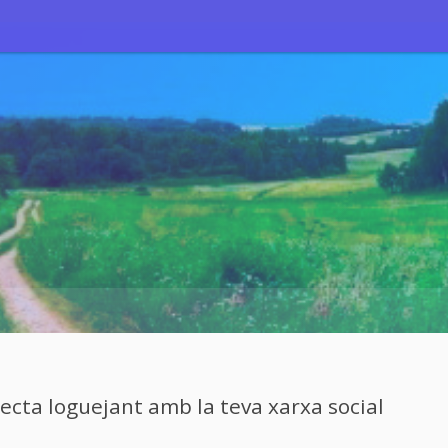
cta loguejant amb la teva xarxa social