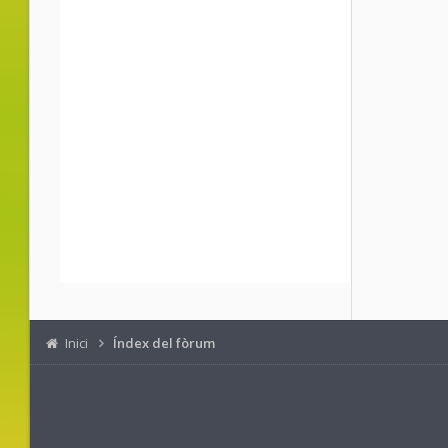
Inici
Índex del fòrum