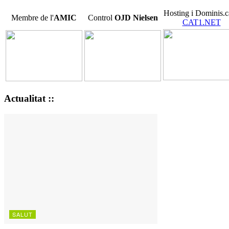
Hosting i Dominis.c
Membre de l'
AMIC
Control
OJD
Nielsen
CAT1.NET
Actualitat ::