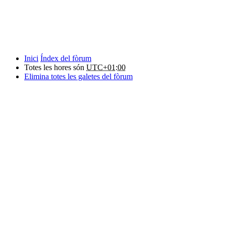
Inici
Índex del fòrum
Totes les hores són
UTC+01:00
Elimina totes les galetes del fòrum