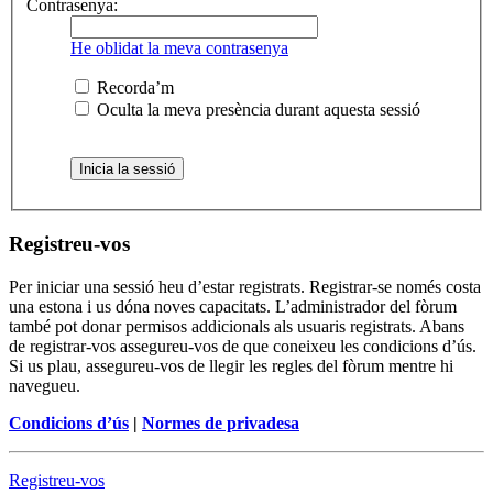
Contrasenya:
He oblidat la meva contrasenya
Recorda’m
Oculta la meva presència durant aquesta sessió
Registreu-vos
Per iniciar una sessió heu d’estar registrats. Registrar-se només costa
una estona i us dóna noves capacitats. L’administrador del fòrum
també pot donar permisos addicionals als usuaris registrats. Abans
de registrar-vos assegureu-vos de que coneixeu les condicions d’ús.
Si us plau, assegureu-vos de llegir les regles del fòrum mentre hi
navegueu.
Condicions d’ús
|
Normes de privadesa
Registreu-vos