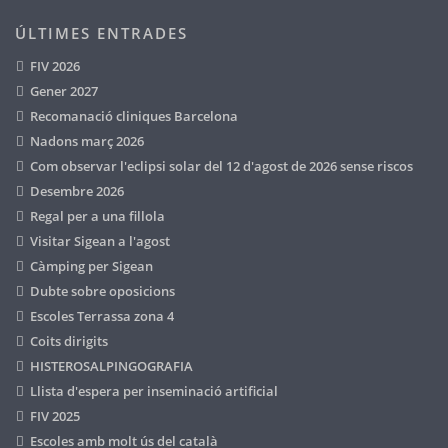
ÚLTIMES ENTRADES
FIV 2026
Gener 2027
Recomanació cliniques Barcelona
Nadons març 2026
Com observar l'eclipsi solar del 12 d'agost de 2026 sense riscos
Desembre 2026
Regal per a una fillola
Visitar Sigean a l'agost
Càmping per Sigean
Dubte sobre oposicions
Escoles Terrassa zona 4
Coits dirigits
HISTEROSALPINGOGRAFIA
Llista d'espera per inseminació artificial
FIV 2025
Escoles amb molt ús del català