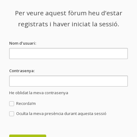
Per veure aquest fòrum heu d’estar
registrats i haver iniciat la sessió.
Nom d’usuari:
Contrasenya:
He oblidat la meva contrasenya
Recorda’m
Oculta la meva presència durant aquesta sessió