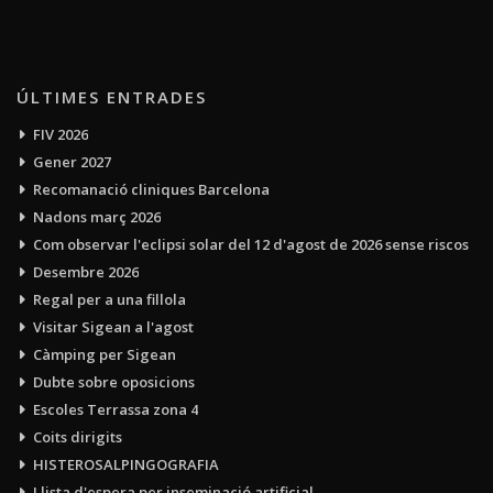
ÚLTIMES ENTRADES
FIV 2026
Gener 2027
Recomanació cliniques Barcelona
Nadons març 2026
Com observar l'eclipsi solar del 12 d'agost de 2026 sense riscos
Desembre 2026
Regal per a una fillola
Visitar Sigean a l'agost
Càmping per Sigean
Dubte sobre oposicions
Escoles Terrassa zona 4
Coits dirigits
HISTEROSALPINGOGRAFIA
Llista d'espera per inseminació artificial