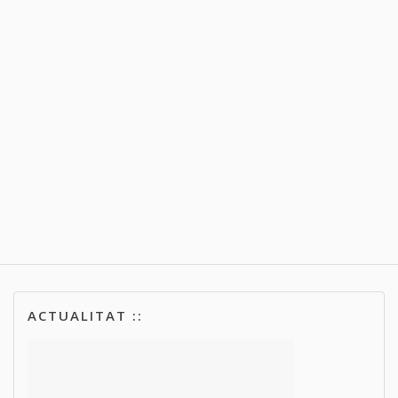
ACTUALITAT ::