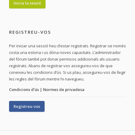
REGISTREU-VOS
Per iniciar una sessió heu d’estar registrats. Registrar-se només
costa una estona i us dóna noves capacitats. L’administrador
del fòrum també pot donar permisos addicionals als usuaris
registrats. Abans de registrar-vos assegureu-vos de que
coneixeu les condicions d’ús. Si us plau, assegureu-vos de llegir
les regles del fòrum mentre hi navegueu.
Condicions d’ús
|
Normes de privadesa
Registreu-vos