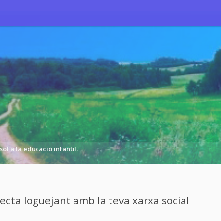
sol a la educació infantil.
cta loguejant amb la teva xarxa social