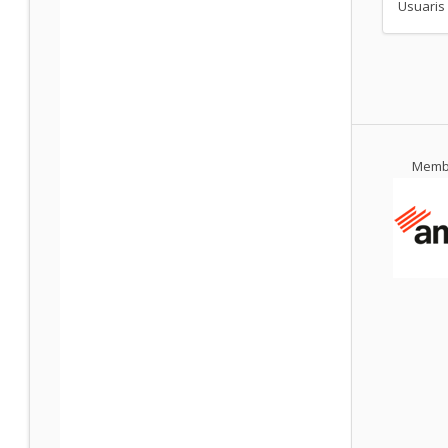
Usuaris 
Membr