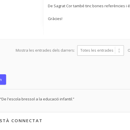
De Sagrat Cor també tinc bones referències i é
Gràcies!
Mostra les entrades dels darrers:
O
n
“De l'escola bressol a la educació infantil.”
ESTÀ CONNECTAT