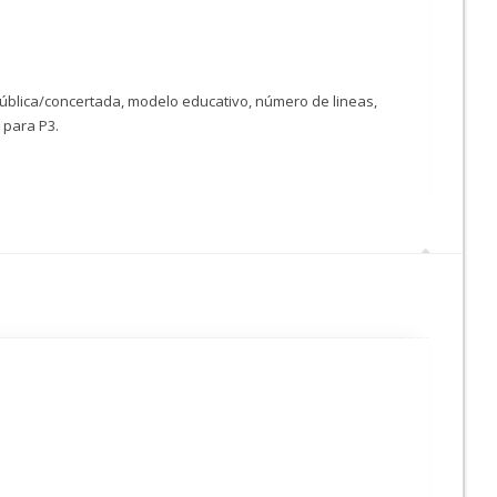
pública/concertada, modelo educativo, número de lineas,
o para P3.