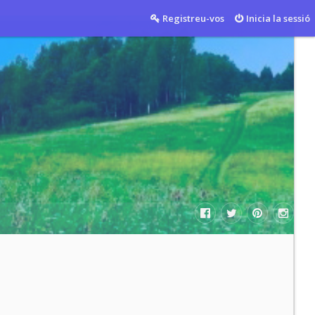
Registreu-vos
Inicia la sessió