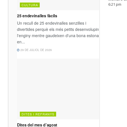
6:21 pm