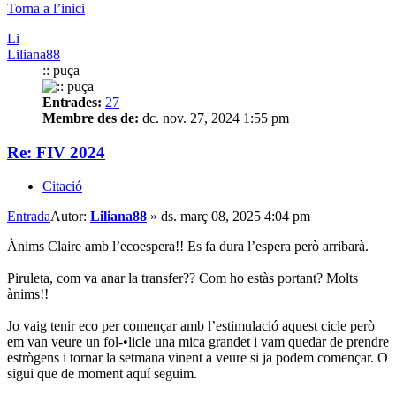
Torna a l’inici
Li
Liliana88
:: puça
Entrades:
27
Membre des de:
dc. nov. 27, 2024 1:55 pm
Re: FIV 2024
Citació
Entrada
Autor:
Liliana88
»
ds. març 08, 2025 4:04 pm
Ànims Claire amb l’ecoespera!! Es fa dura l’espera però arribarà.
Piruleta, com va anar la transfer?? Com ho estàs portant? Molts
ànims!!
Jo vaig tenir eco per començar amb l’estimulació aquest cicle però
em van veure un fol-•licle una mica grandet i vam quedar de prendre
estrògens i tornar la setmana vinent a veure si ja podem començar. O
sigui que de moment aquí seguim.