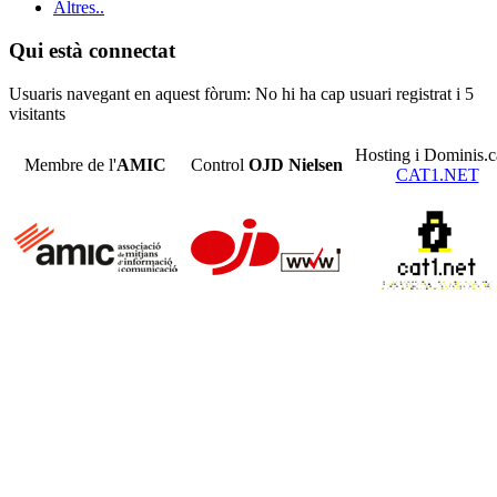
Altres..
Qui està connectat
Usuaris navegant en aquest fòrum: No hi ha cap usuari registrat i 5
visitants
Hosting i Dominis.c
Membre de l'
AMIC
Control
OJD
Nielsen
CAT1.NET