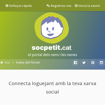
Enllaços ràpids
Registreu-vos
Inicia la sessió
Inici
Índex del fòrum
Connecta loguejant amb la teva xarxa
social