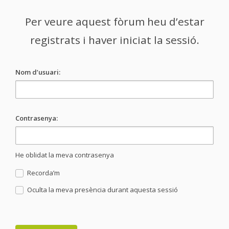
Per veure aquest fòrum heu d’estar
registrats i haver iniciat la sessió.
Nom d’usuari:
Contrasenya:
He oblidat la meva contrasenya
Recorda’m
Oculta la meva presència durant aquesta sessió