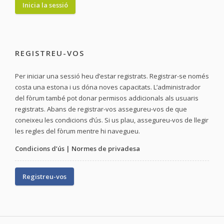
REGISTREU-VOS
Per iniciar una sessió heu d’estar registrats. Registrar-se només
costa una estona i us dóna noves capacitats. L’administrador
del fòrum també pot donar permisos addicionals als usuaris
registrats. Abans de registrar-vos assegureu-vos de que
coneixeu les condicions d’ús. Si us plau, assegureu-vos de llegir
les regles del fòrum mentre hi navegueu.
Condicions d’ús
|
Normes de privadesa
Registreu-vos