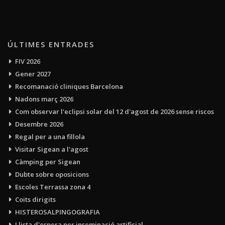
ÚLTIMES ENTRADES
FIV 2026
Gener 2027
Recomanació cliniques Barcelona
Nadons març 2026
Com observar l'eclipsi solar del 12 d'agost de 2026 sense riscos
Desembre 2026
Regal per a una fillola
Visitar Sigean a l'agost
Càmping per Sigean
Dubte sobre oposicions
Escoles Terrassa zona 4
Coits dirigits
HISTEROSALPINGOGRAFIA
Llista d'espera per inseminació artificial