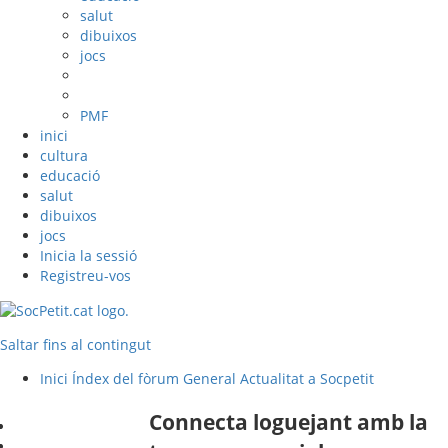
salut
dibuixos
jocs
PMF
inici
cultura
educació
salut
dibuixos
jocs
Inicia la sessió
Registreu-vos
Saltar fins al contingut
Inici
Índex del fòrum
General
Actualitat a Socpetit
Connecta loguejant amb la