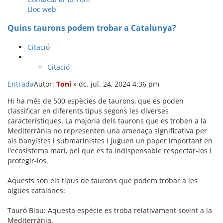
Lloc web
Quins taurons podem trobar a Catalunya?
Citació
Citació
Entrada
Autor:
Toni
»
dc. jul. 24, 2024 4:36 pm
Hi ha més de 500 espècies de taurons, que es poden
classificar en diferents tipus segons les diverses
característiques. La majoria dels taurons que es troben a la
Mediterrània no representen una amenaça significativa per
als banyistes i submarinistes i juguen un paper important en
l'ecosistema marí, pel que es fa indispensable respectar-los i
protegir-los.
Aquests són els tipus de taurons que podem trobar a les
aigües catalanes:
Tauró Blau: Aquesta espècie es troba relativament sovint a la
Mediterrània.