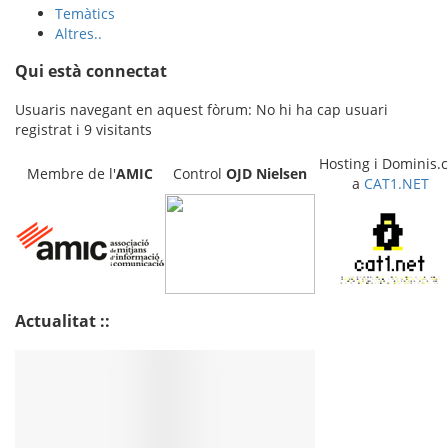
Temàtics
Altres..
Qui està connectat
Usuaris navegant en aquest fòrum: No hi ha cap usuari
registrat i 9 visitants
Hosting i Dominis.c
Membre de l'
AMIC
Control
OJD
Nielsen
a
CAT1.NET
Actualitat ::