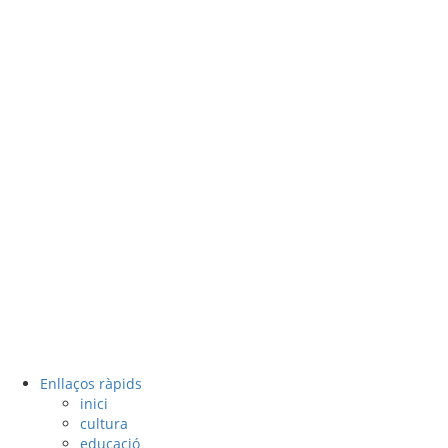
Enllaços ràpids
inici
cultura
educació