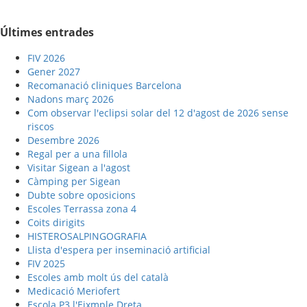
Últimes entrades
FIV 2026
Gener 2027
Recomanació cliniques Barcelona
Nadons març 2026
Com observar l'eclipsi solar del 12 d'agost de 2026 sense
riscos
Desembre 2026
Regal per a una fillola
Visitar Sigean a l'agost
Càmping per Sigean
Dubte sobre oposicions
Escoles Terrassa zona 4
Coits dirigits
HISTEROSALPINGOGRAFIA
Llista d'espera per inseminació artificial
FIV 2025
Escoles amb molt ús del català
Medicació Meriofert
Escola P3 l'Eixmple Dreta