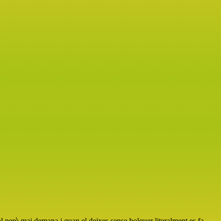
al però mai demana i quan el deixes sense bolquer literalment es fa