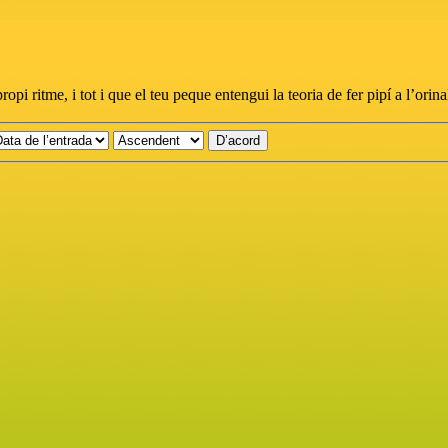
 ritme, i tot i que el teu peque entengui la teoria de fer pipí a l’orinal