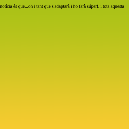
ícia és que...oh i tant que s'adaptarà i ho farà súper!, i tota aquesta