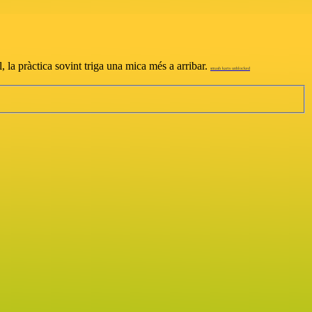
, la pràctica sovint triga una mica més a arribar.
smash karts unblocked