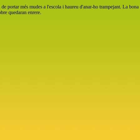
de portar més mudes a l'escola i haureu d'anar-ho trampejant. La bona not
sobre quedaran enrere.